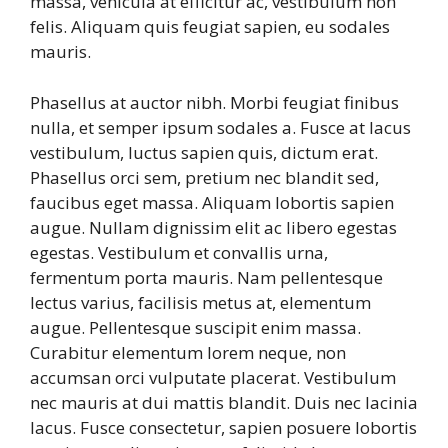
massa, vehicula at efficitur ac, vestibulum non
felis. Aliquam quis feugiat sapien, eu sodales
mauris.
Phasellus at auctor nibh. Morbi feugiat finibus
nulla, et semper ipsum sodales a. Fusce at lacus
vestibulum, luctus sapien quis, dictum erat.
Phasellus orci sem, pretium nec blandit sed,
faucibus eget massa. Aliquam lobortis sapien
augue. Nullam dignissim elit ac libero egestas
egestas. Vestibulum et convallis urna,
fermentum porta mauris. Nam pellentesque
lectus varius, facilisis metus at, elementum
augue. Pellentesque suscipit enim massa.
Curabitur elementum lorem neque, non
accumsan orci vulputate placerat. Vestibulum
nec mauris at dui mattis blandit. Duis nec lacinia
lacus. Fusce consectetur, sapien posuere lobortis