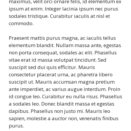
maximus, velit orci ornare felis, id elementum ex
ipsum at enim. Integer lacinia ipsum nec purus
sodales tristique. Curabitur iaculis at nisl et
commodo.
Praesent mattis purus magna, ac iaculis tellus
elementum blandit. Nullam massa ante, egestas
non porta consequat, sodales ac elit. Phasellus
vitae erat id massa volutpat tincidunt. Sed
suscipit sed dui quis efficitur. Mauris
consectetur placerat urna, ac pharetra libero
suscipit ut. Mauris accumsan magna pretium
ante imperdiet, ac varius augue interdum. Proin
id congue leo. Curabitur eu nulla risus. Phasellus
a sodales leo. Donec blandit massa et egestas
dapibus. Phasellus non justo mi. Mauris leo
sapien, molestie a auctor non, venenatis finibus
purus.