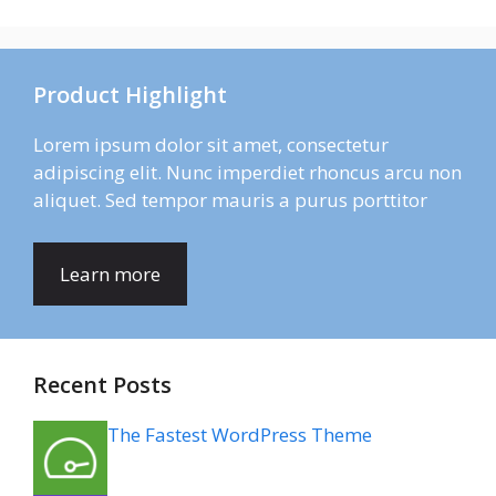
Product Highlight
Lorem ipsum dolor sit amet, consectetur
adipiscing elit. Nunc imperdiet rhoncus arcu non
aliquet. Sed tempor mauris a purus porttitor
Learn more
Recent Posts
The Fastest WordPress Theme